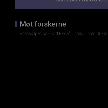
Møt forskerne
®
Vitenskapen bak FortiFlora
. Intervju med Dr. G