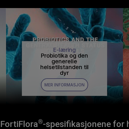
E-læring
Probiotika og den
generelle
helsetilstanden til
dyr
MER INFORMASJON
®
FortiFlora
-spesifikasjonene for 