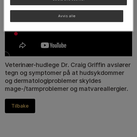
Avvis alle
Veterinær-hudlege Dr. Craig Griffin avslører
tegn og symptomer på at hudsykdommer
og dermatologiproblemer skyldes
mage-/tarmproblemer og matvareallergier.
Tilbake